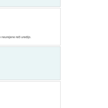
e neurejene reči uredijo.