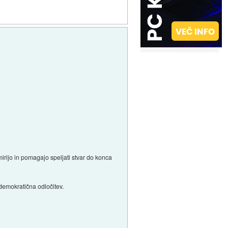
mirijo in pomagajo speljati stvar do konca
 demokratična odločitev.