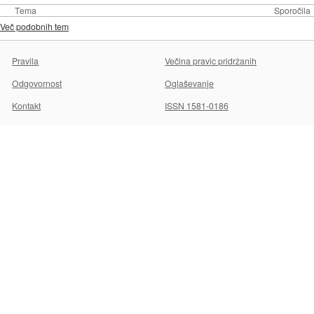
Tema
Sporočila
Več podobnih tem
Pravila
Večina pravic pridržanih
Odgovornost
Oglaševanje
Kontakt
ISSN 1581-0186