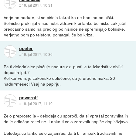
::
19. jul 2017, 10:31
Verjetno nadure, ki se pišejo takrat ko ne bom na bolniški.
Bolniške prekinjal vmes nebi. Zdravnik bi lahko bolniško zaključil
predčasno samo na predlog bolnišnice ne spreminjajo bolniške.
Verjetno bom po telefonu pomagal, če bo kriza.
opeter
::
19. jul 2017, 10:36
Pa ti delodajalec plačuje nadure oz. pusti le te izkoristit v obliki
dopusta ipd.?
Kolikor vem, je zakonsko določeno, da je uradno maks. 20
nadur/mesec! Vsaj na papirju.
poweroff
::
19. jul 2017, 11:10
Zelo preprosto je - delodajalcu sporoči, da si vprašal zdravnika in
da je odločno rekel ne. Lahko ti celo zdravnik napiše dopis/izjavo.
Delodajalcu lahko celo zajamraš, da ti bi, ampak ti zdravnik ne