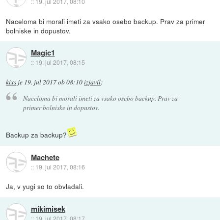
::
19. jul 2017, 08:10
Naceloma bi morali imeti za vsako osebo backup. Prav za primer
bolniske in dopustov.
Magic1
::
19. jul 2017, 08:15
kixs
je
19. jul 2017 ob 08:10
izjavil
:
Naceloma bi morali imeti za vsako osebo backup. Prav za
primer bolniske in dopustov.
Backup za backup?
Machete
::
19. jul 2017, 08:16
Ja, v yugi so to obvladali.
mikimisek
::
19. jul 2017, 08:17