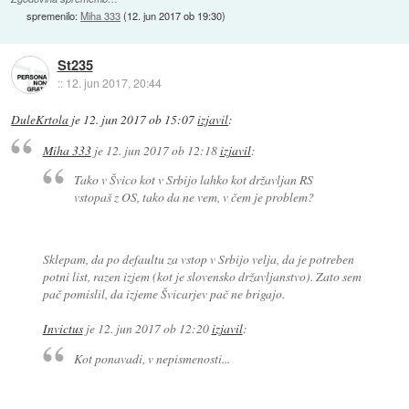
spremenilo:
Miha 333
(
12. jun 2017 ob 19:30
)
St235
::
12. jun 2017, 20:44
DuleKrtola
je
12. jun 2017 ob 15:07
izjavil
:
Miha 333
je
12. jun 2017 ob 12:18
izjavil
:
Tako v Švico kot v Srbijo lahko kot državljan RS
vstopaš z OS, tako da ne vem, v čem je problem?
Sklepam, da po defaultu za vstop v Srbijo velja, da je potreben
potni list, razen izjem (kot je slovensko državljanstvo). Zato sem
pač pomislil, da izjeme Švicarjev pač ne brigajo.
Invictus
je
12. jun 2017 ob 12:20
izjavil
:
Kot ponavadi, v nepismenosti...