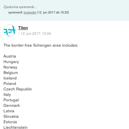
Zgodovina sprememb…
spremenil:
imagodei
(
12. jun 2017 ob 15:33
)
Tilen
::
12. jun 2017, 15:34
The border-free Schengen area includes:
Austria
Hungary
Norway
Belgium
Iceland
Poland
Czech Republic
Italy
Portugal
Denmark
Latvia
Slovakia
Estonia
Liechtenstein