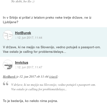
Ne skrbi, bo šlo ;)
In v Srbijo si prišel z letalom preko neke tretje države, ne iz
Ljubljane?
HotBurek
::
12. jun 2017, 11:44
V države, ki ne mejijo na Slovenijo, vedno potuješ s passport-om.
Vse ostalo je calling for problems/delays...
Invictus
::
12. jun 2017, 11:47
HotBurek
je
12. jun 2017 ob 11:44
izjavil
:
V države, ki ne mejijo na Slovenijo, vedno potuješ s passport-om.
Vse ostalo je calling for problems/delays...
To je bedarija, ko nekdo nima pojma.