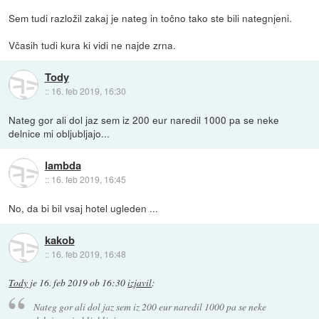
Sem tudi razložil zakaj je nateg in točno tako ste bili nategnjeni.
Včasih tudi kura ki vidi ne najde zrna.
Tody
::
16. feb 2019, 16:30
Nateg gor ali dol jaz sem iz 200 eur naredil 1000 pa se neke
delnice mi obljubljajo...
lambda
::
16. feb 2019, 16:45
No, da bi bil vsaj hotel ugleden ...
kakob
::
16. feb 2019, 16:48
Tody
je
16. feb 2019 ob 16:30
izjavil
:
Nateg gor ali dol jaz sem iz 200 eur naredil 1000 pa se neke