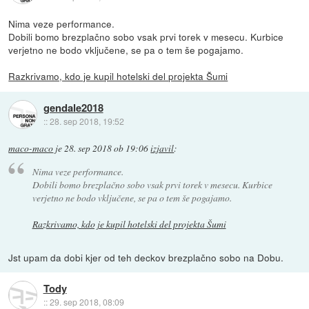
Nima veze performance.
Dobili bomo brezplačno sobo vsak prvi torek v mesecu. Kurbice
verjetno ne bodo vključene, se pa o tem še pogajamo.
Razkrivamo, kdo je kupil hotelski del projekta Šumi
gendale2018
::
28. sep 2018, 19:52
maco-maco
je
28. sep 2018 ob 19:06
izjavil
:
Nima veze performance.
Dobili bomo brezplačno sobo vsak prvi torek v mesecu. Kurbice
verjetno ne bodo vključene, se pa o tem še pogajamo.
Razkrivamo, kdo je kupil hotelski del projekta Šumi
Jst upam da dobi kjer od teh deckov brezplačno sobo na Dobu.
Tody
::
29. sep 2018, 08:09