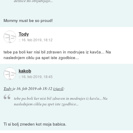
delnice mi obljubljajo...
Mommy must be so proud!
Tody
::
16. feb 2019, 18:12
tebe pa boli ker nisi bil zdraven in modrujes iz kavča... Na
naslednjem ciklu pa spet iste zgodbice...
kakob
::
16. feb 2019, 18:45
Tody
je
16. feb 2019 ob 18:12
izjavil
:
tebe pa boli ker nisi bil zdraven in modrujes iz kavča... Na
naslednjem ciklu pa spet iste zgodbice...
Ti si bolj zmeden kot moja babica.