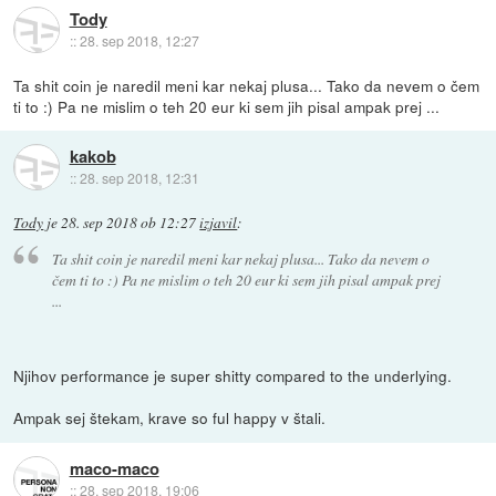
Tody
::
28. sep 2018, 12:27
Ta shit coin je naredil meni kar nekaj plusa... Tako da nevem o čem
ti to :) Pa ne mislim o teh 20 eur ki sem jih pisal ampak prej ...
kakob
::
28. sep 2018, 12:31
Tody
je
28. sep 2018 ob 12:27
izjavil
:
Ta shit coin je naredil meni kar nekaj plusa... Tako da nevem o
čem ti to :) Pa ne mislim o teh 20 eur ki sem jih pisal ampak prej
...
Njihov performance je super shitty compared to the underlying.
Ampak sej štekam, krave so ful happy v štali.
maco-maco
::
28. sep 2018, 19:06