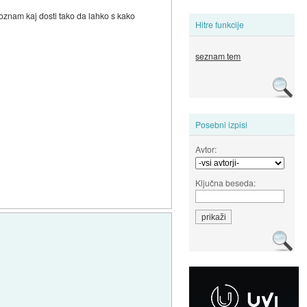
znam kaj dosti tako da lahko s kako
Hitre funkcije
seznam tem
Posebni izpisi
Avtor:
Ključna beseda: