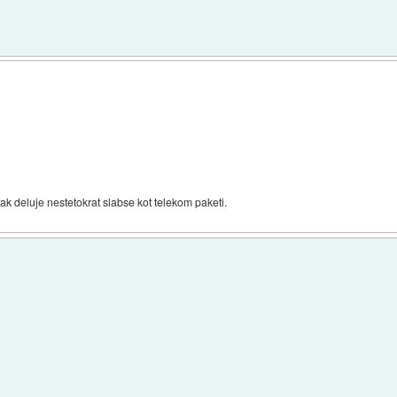
itak deluje nestetokrat slabse kot telekom paketi.