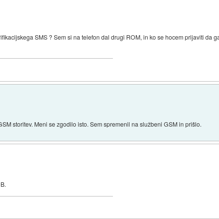
ikacijskega SMS ? Sem si na telefon dal drugi ROM, in ko se hocem prijaviti da ga
GSM storitev. Meni se zgodilo isto. Sem spremenil na službeni GSM in prišlo.
OB.