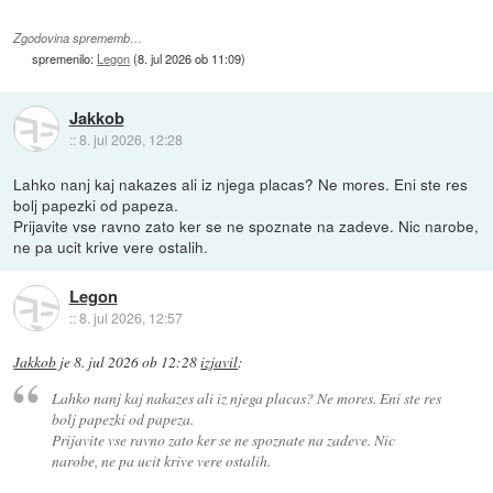
Zgodovina sprememb…
spremenilo:
Legon
(
8. jul 2026 ob 11:09
)
Jakkob
::
8. jul 2026, 12:28
Lahko nanj kaj nakazes ali iz njega placas? Ne mores. Eni ste res
bolj papezki od papeza.
Prijavite vse ravno zato ker se ne spoznate na zadeve. Nic narobe,
ne pa ucit krive vere ostalih.
Legon
::
8. jul 2026, 12:57
Jakkob
je
8. jul 2026 ob 12:28
izjavil
:
Lahko nanj kaj nakazes ali iz njega placas? Ne mores. Eni ste res
bolj papezki od papeza.
Prijavite vse ravno zato ker se ne spoznate na zadeve. Nic
narobe, ne pa ucit krive vere ostalih.