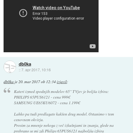
db0ka
::
7. apr 2017, 10:16
db0ka
je
20. mar 2017 ob 12:34
izjavil
:
Kateri izmed spodnjih modelov 65'' TVjev je boljša izbira:
PHILIPS 65PUS6121 - cena 999€
SAMSUNG UE65KU6072 - cena 1.199€
Lahko pa tudi predlagate kakšen drug model. Ostanimo v tem
cenovnem okvirju.
Prosim za mnenje nekoga z več izkušnjami in znanja, glede na
prebrano se mi zdi Philips 65PUS6121 najboljša izbira