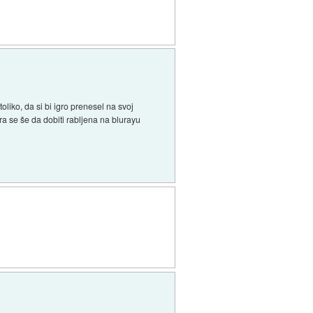
oliko, da si bi igro prenesel na svoj
gra se še da dobiti rabljena na blurayu