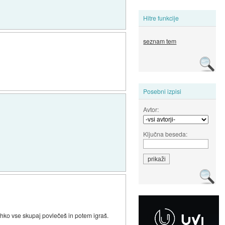
Hitre funkcije
seznam tem
Posebni izpisi
Avtor:
Ključna beseda:
hko vse skupaj povlečeš in potem igraš.