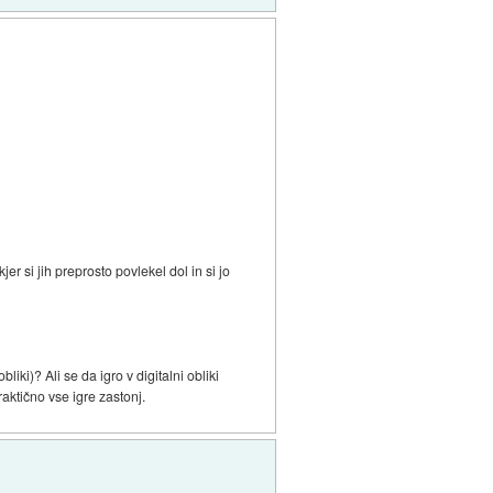
r si jih preprosto povlekel dol in si jo
iki)? Ali se da igro v digitalni obliki
aktično vse igre zastonj.