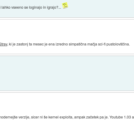
i lahko vseeno se loginajo in igrajo?...
Stray
, ki je zastonj ta mesec je ena izredno simpatična mačja sci-fi pustolovščina.
dernejše verzije, sicer ni še kernel exploita, ampak začetek pa je. Youtube 1.03 apl