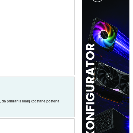
to, da prihraniš manj kot stane poštena