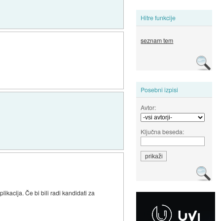
Hitre funkcije
seznam tem
Posebni izpisi
Avtor:
Ključna beseda:
ikacija. Če bi bili radi kandidati za