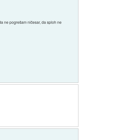
 da ne pogrešam ničesar, da sploh ne