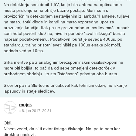
Na detektorju sem dobil 1,5V, ko je bila antena na optimalnem
mestu prislonjena na ohišje bazne postaje. Meril sem s
provizoričnim detektorjem sestavljenim iz lambda/4 antene, tuljave
na maso, šotki diode in kondi na maso vzporedno upor za
praznjenje kondija. Itak pa ne gre za nobeno meritev moči, ampak
sem hotel peveriti dolžino, nivo in periodo "svetilniškega" bursta
napram podatkovnemu. Podatkovni burst je seveda 400us, po
standardu, trajno prisotni svetilniški pa 100us enake pik moči,
perioda vedno 10ms.
Slika meritve pa z analognim brezspominskim osciloskopom ne
more biti boljša, to pač da od sebe omenjeni detektorček v
prehodnem obdobju, ko sta "istočasno" prisotna oba bursta.
Sicer bi pa na Slo-techu pričakoval kak tehnični odziv, ne iskanje
lapsusov in stetje sledilcev.
mujek
::
8. jan 2017, 20:31
Oldi,
Nisem vedel, da si ti avtor tistega čivkanja. No, pa te bom kar
direktno naslovil.