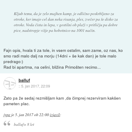
Kljub temu, da je zelo majhen kamp, je odlično poskrbljeno za
otroke, ker imajo cel dan neka risanja, ples, zvečer pa še disko za
otroke. Voda čista in lepa, v gostilni ob plaži v pritličju pa dobre
pice, nadstropje višje pa hobotnico na 1001 način.
Fajn opis, hvala ti za tole, in vsem ostalim, sam zame, oz nas, ko
smo radi malo dalj na morju (14dni + še kak dan) je tole malo
predrago:)
Rad bi apartma, na celini, bližina Primošten recimo...
balluf
::
5. jan 2017, 22:09
Zato pa že sedaj rezmišljam kam ,da čimprej rezerviram kakšen
pameten plac.
jype
je
5. jan 2017 ob 22:00
izjavil
:
balluf> 8 let