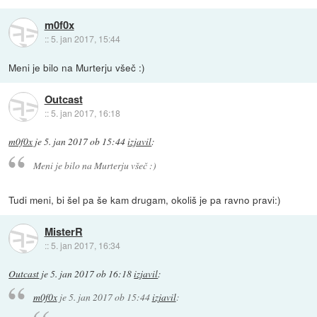
m0f0x
::
5. jan 2017, 15:44
Meni je bilo na Murterju všeč :)
Outcast
::
5. jan 2017, 16:18
m0f0x
je
5. jan 2017 ob 15:44
izjavil
:
Meni je bilo na Murterju všeč :)
Tudi meni, bi šel pa še kam drugam, okoliš je pa ravno pravi:)
MisterR
::
5. jan 2017, 16:34
Outcast
je
5. jan 2017 ob 16:18
izjavil
:
m0f0x
je
5. jan 2017 ob 15:44
izjavil
: