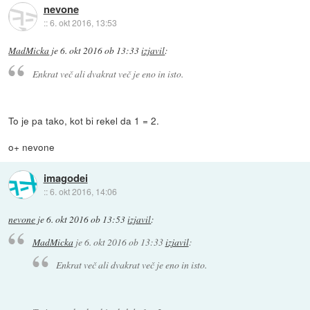
nevone
::
6. okt 2016, 13:53
MadMicka
je
6. okt 2016 ob 13:33
izjavil
:
Enkrat več ali dvakrat več je eno in isto.
To je pa tako, kot bi rekel da 1 = 2.
o+ nevone
imagodei
::
6. okt 2016, 14:06
nevone
je
6. okt 2016 ob 13:53
izjavil
:
MadMicka
je
6. okt 2016 ob 13:33
izjavil
:
Enkrat več ali dvakrat več je eno in isto.