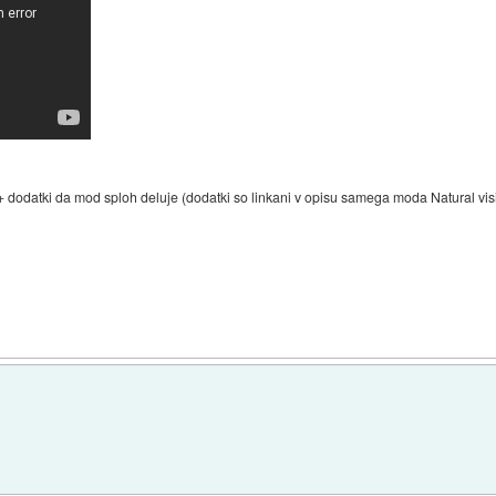
n + dodatki da mod sploh deluje (dodatki so linkani v opisu samega moda Natural vis