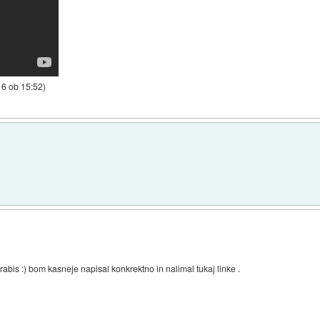
16 ob 15:52
)
bis :) bom kasneje napisal konkrektno in nalimal tukaj linke .