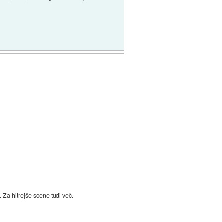
 Za hitrejše scene tudi več.