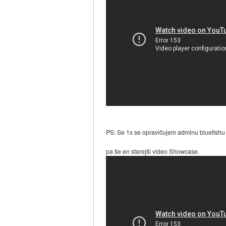
PS: Se 1x se opravičujem adminu bluefishu
pa še en starejši video Showcase.