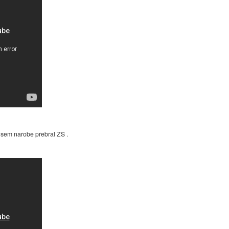
 sem narobe prebral ZS .