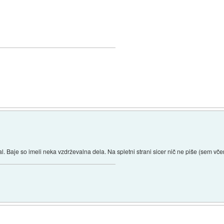
al. Baje so imeli neka vzdrževalna dela. Na spletni strani sicer nič ne piše (sem včer