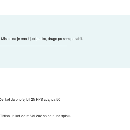
a. Mislim da je ena Ljubljanska, drugo pa sem pozabil.
če, kot da bi prej bil 25 FPS zdaj pa 50
Tišina. In kot vidim Val 202 sploh ni na spisku.