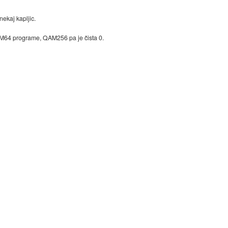
nekaj kapljic.
AM64 programe, QAM256 pa je čista 0.