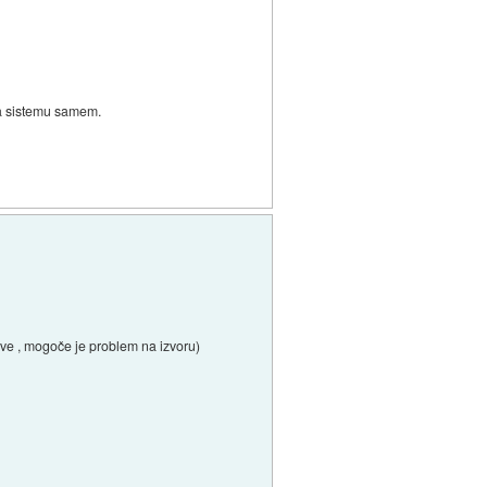
na sistemu samem.
rave , mogoče je problem na izvoru)