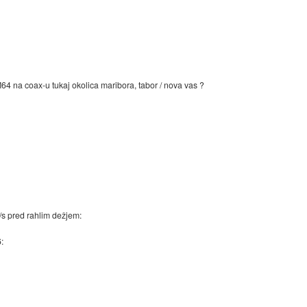
na coax-u tukaj okolica maribora, tabor / nova vas ?
s pred rahlim dežjem:
: