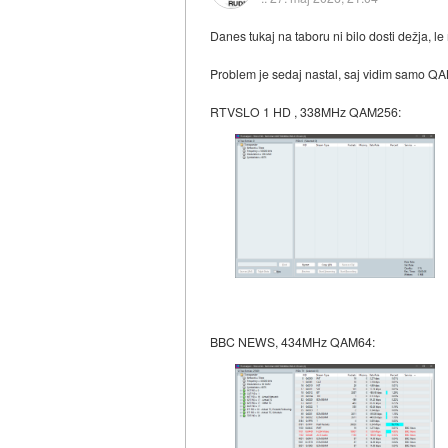
Danes tukaj na taboru ni bilo dosti dežja, le 
Problem je sedaj nastal, saj vidim samo Q
RTVSLO 1 HD , 338MHz QAM256:
BBC NEWS, 434MHz QAM64: