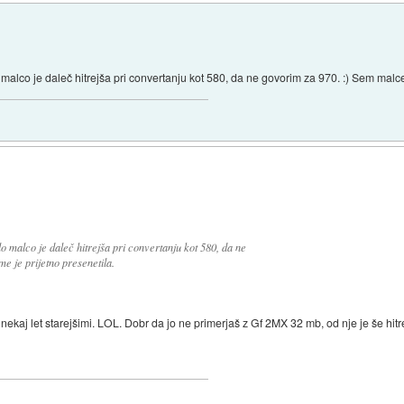
lco je daleč hitrejša pri convertanju kot 580, da ne govorim za 970. :) Sem malce 
 malco je daleč hitrejša pri convertanju kot 580, da ne
e je prijetno presenetila.
z nekaj let starejšimi. LOL. Dobr da jo ne primerjaš z Gf 2MX 32 mb, od nje je še hitr