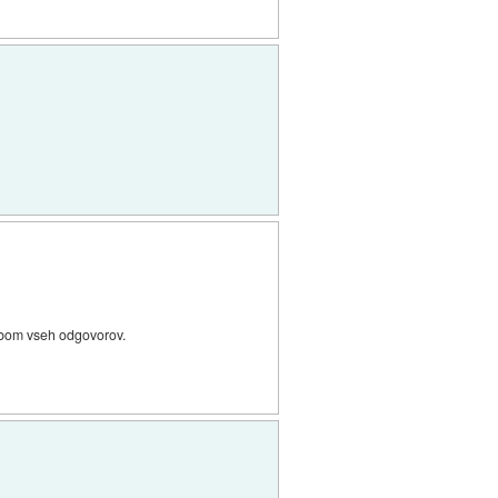
l bom vseh odgovorov.