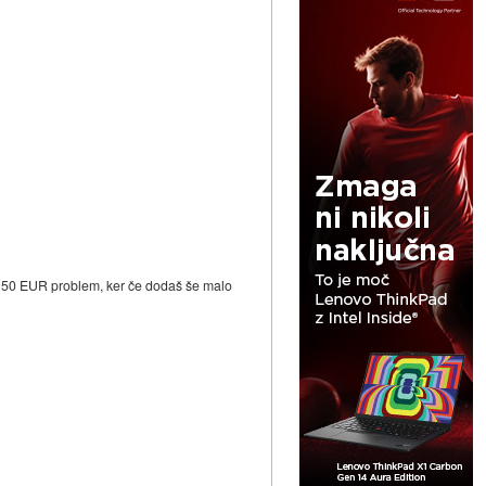
eh 50 EUR problem, ker če dodaš še malo