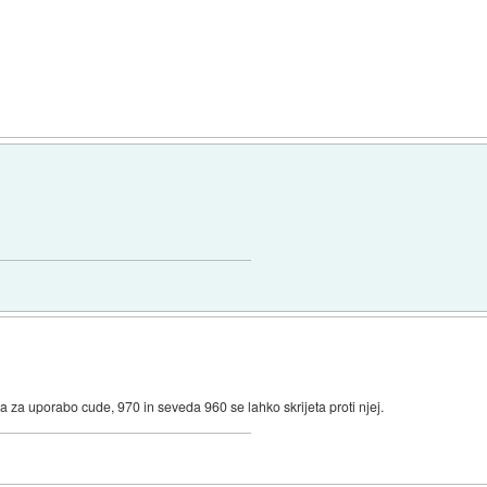
)
ca za uporabo cude, 970 in seveda 960 se lahko skrijeta proti njej.