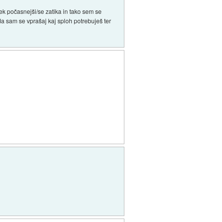
nek počasnejši/se zatika in tako sem se
a sam se vprašaj kaj sploh potrebuješ ter