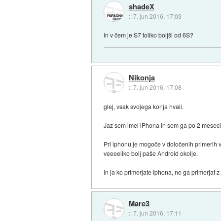
shadeX
::
7. jun 2016, 17:03
In v čem je S7 toliko boljši od 6S?
Nikonja
::
7. jun 2016, 17:08
glej, vsak svojega konja hvali.
Jaz sem imel iPhona in sem ga po 2 meseci
Pri iphonu je mogoče v določenih primerih v
veeeeliko bolj paše Android okolje.
In ja ko primerjate Iphona, ne ga primerjat
Mare3
::
7. jun 2016, 17:11