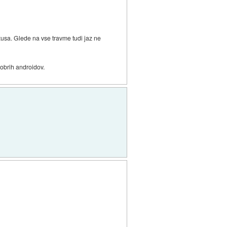
xusa. Glede na vse travme tudi jaz ne
dobrih androidov.