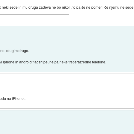
 neki sede in mu druga zadeva ne bo nikoli, to pa še ne pomeni če njemu ne sede,
eno, drugim drugo.
avi iphone in android flagshipe, ne pa neke tretjerazredne telefone.
odu na iPhone...