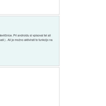
vilčnice. Pri androidu si vpisoval tel ali
š ) . Ali je možno aktivirati to funkcijo na