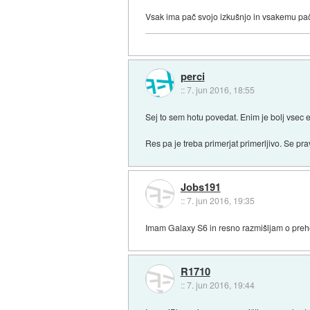
Vsak ima pač svojo izkušnjo in vsakemu pač
perci
::
7. jun 2016, 18:55
Sej to sem hotu povedat. Enim je bolj vsec 
Res pa je treba primerjat primerljivo. Se pr
Jobs191
::
7. jun 2016, 19:35
Imam Galaxy S6 in resno razmišljam o preh
R1710
::
7. jun 2016, 19:44