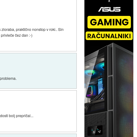
zloraba, praktično nonstop v roki.. Sin
privleče čez dan :-)
z problema.
sti bolj prepričal...