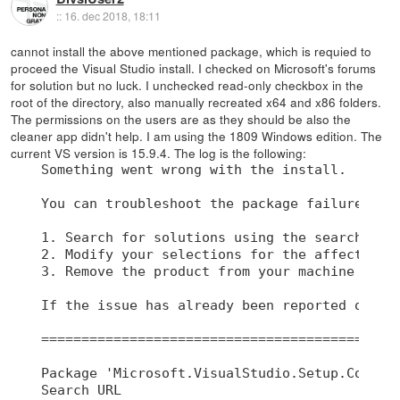
::
16. dec 2018, 18:11
cannot install the above mentioned package, which is requied to
proceed the Visual Studio install. I checked on Microsoft's forums
for solution but no luck. I unchecked read-only checkbox in the
root of the directory, also manually recreated x64 and x86 folders.
The permissions on the users are as they should be also the
cleaner app didn't help. I am using the 1809 Windows edition. The
current VS version is 15.9.4. The log is the following:
Something went wrong with the install.

You can troubleshoot the package failures by:
1. Search for solutions using the search URL 
2. Modify your selections for the affected wo
3. Remove the product from your machine and t
If the issue has already been reported on th
=============================================
Package 'Microsoft.VisualStudio.Setup.Configu
Search URL
