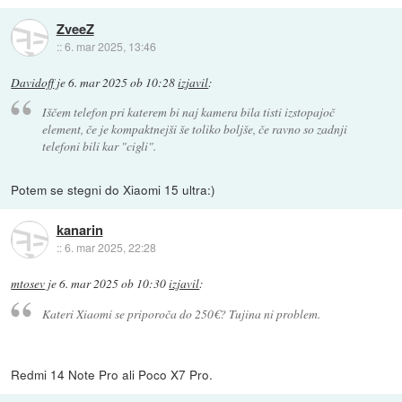
ZveeZ
::
6. mar 2025, 13:46
Davidoff
je
6. mar 2025 ob 10:28
izjavil
:
Iščem telefon pri katerem bi naj kamera bila tisti izstopajoč
element, če je kompaktnejši še toliko boljše, če ravno so zadnji
telefoni bili kar "cigli".
Potem se stegni do Xiaomi 15 ultra:)
kanarin
::
6. mar 2025, 22:28
mtosev
je
6. mar 2025 ob 10:30
izjavil
:
Kateri Xiaomi se priporoča do 250€? Tujina ni problem.
Redmi 14 Note Pro ali Poco X7 Pro.