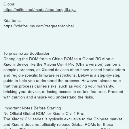
Global
https://mifirm.net/model/chenfeng.ttt#g...
Xda tema
https://xdaforums.com/t/request-for-hel...
To je samo za Bootloader
Changing the ROM from a China ROM to a Global ROM on a
Xiaomi device like the Xiaomi Civi 4 Pro (China version) can be a
complex process, as Xiaomi devices often have locked bootloaders
and region-specific firmware restrictions. Below is a step-by-step
guide to help you understand the process. However, please note
that this process carries risks, such as voiding your warranty,
bricking your device, or losing access to certain features. Proceed
with caution and ensure you understand the risks.
Important Notes Before Starting
No Official Global ROM for Xiaomi Civi 4 Pro:
The Xiaomi Civi series is typically exclusive to the Chinese market,
and Xiaomi does not officially release Global ROMs for these