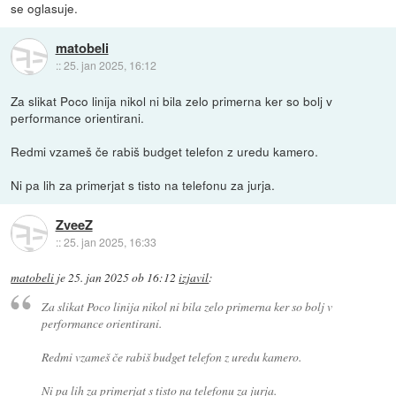
se oglasuje.
matobeli
::
25. jan 2025, 16:12
Za slikat Poco linija nikol ni bila zelo primerna ker so bolj v
performance orientirani.
Redmi vzameš če rabiš budget telefon z uredu kamero.
Ni pa lih za primerjat s tisto na telefonu za jurja.
ZveeZ
::
25. jan 2025, 16:33
matobeli
je
25. jan 2025 ob 16:12
izjavil
:
Za slikat Poco linija nikol ni bila zelo primerna ker so bolj v
performance orientirani.
Redmi vzameš če rabiš budget telefon z uredu kamero.
Ni pa lih za primerjat s tisto na telefonu za jurja.