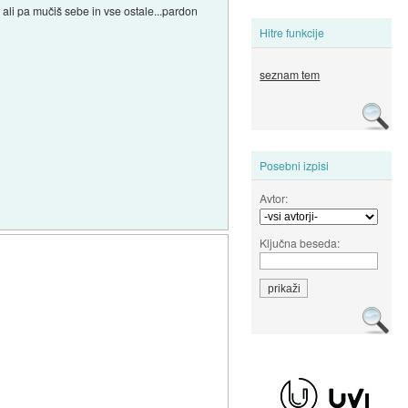
, ali pa mučiš sebe in vse ostale...pardon
Hitre funkcije
seznam tem
Posebni izpisi
Avtor:
Ključna beseda: