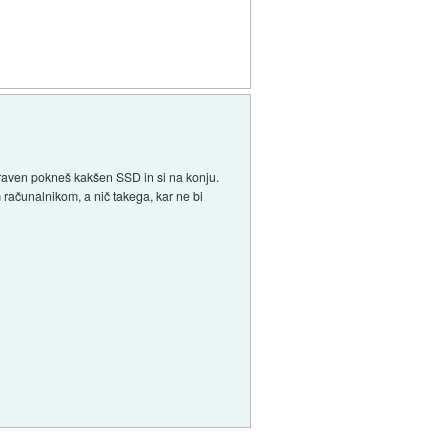
Zraven pokneš kakšen SSD in si na konju.
 računalnikom, a nič takega, kar ne bi