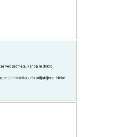
 se vec prometa, kar pa ni dobro.
c, ce je datoteka zelo priljubljena. Neke