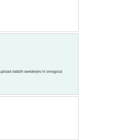
 upload ostalih seederjev in omogoca