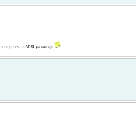
trani so pocrkale. ADSL pa samuje.