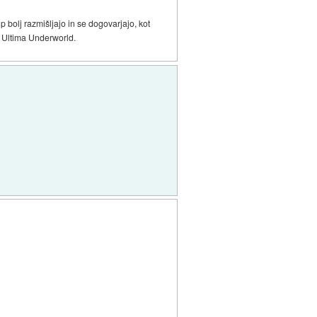
ip bolj razmišljajo in se dogovarjajo, kot
e Ultima Underworld.