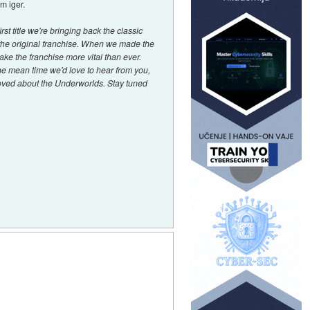
m iger.
 title we're bringing back the classic
the original franchise. When we made the
ake the franchise more vital than ever.
the mean time we'd love to hear from you,
loved about the Underworlds. Stay tuned