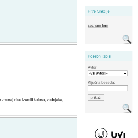
Hitre funkcije
seznam tem
Posebni izpisi
Avtor:
Ključna beseda:
e zmeraj niso izumili kolesa, vodnjaka,