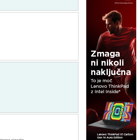
glasno nigerijo.