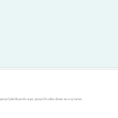
sprejel plačila preko tega, sprejel bi edino denar na svoj račun,