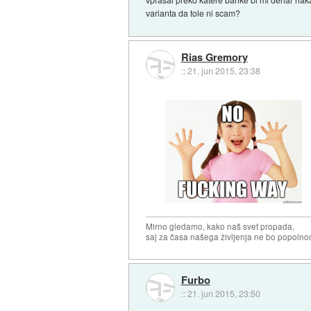
varianta da tole ni scam?
Rias Gremory
::
21. jun 2015, 23:38
Mirno gledamo, kako naš svet propada,
saj za časa našega življenja ne bo popoln
Furbo
::
21. jun 2015, 23:50