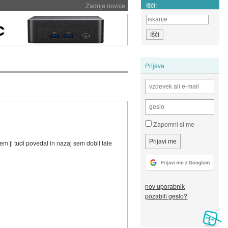
Išči:
Zadnje novice
Prijava
Zapomni si me
em ji tudi povedal in nazaj sem dobil tale
nov uporabnik
pozabili geslo?