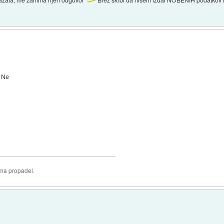
Ne
oma propadel.