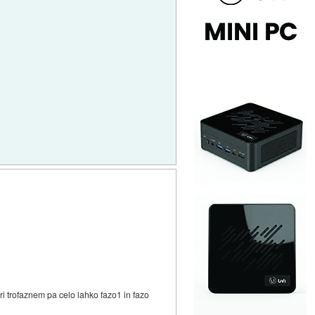
pri trofaznem pa celo lahko fazo1 in fazo