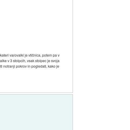
teri varovalki je vtičnica, potem pa v
alke v 3 stolpcih, vsak stolpec je svoja
iti notranji pokrov in pogledati, kako je