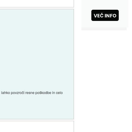
ti lahko povzroči resne poškodbe in celo