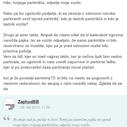
hiše, tvojega parkirišča, odpelje tvoje vozilo.
Kako pa bo ugotovilo podjetje, ki se ukvarja z odvozom narobe
parkiranih vozil izpred parkirišč, kdo je lastnik parkirišča in kdo je
lastnik vozila?
Drugo je sicer tabla. Ampak še nisem videl da bi katerakoli trgovina
naročila pajka, ter se vozilo odpeljalo, če samo parkirišče ni bilo
rezervirano za invalide, kjer pa je pred odvozom vozila bila
prisotna policija.
Vem za lidl, kjer so imeli najprej tablo, ker je večina ljudi tam vedno
parkirala, so ugotovili in nato uvedli zapornice in parkirne listke,
kjer si po prekoračitvi časa parkiranja moral plačati.
kot je že povedal sammmy73: bi bilo na mestu se pogovoriti z
mestnim redarstvom, ter skupaj z njimi narediti nekaj. Zgleda da se
da.
ZaphodBB
::
26. feb 2015, 11:36
Po moje tud ja, pa kje ti živiš. Torej jaz naročim pajka in izpred
tvoje hiše, tvojega parkirišča, odpelje tvoje vozilo.