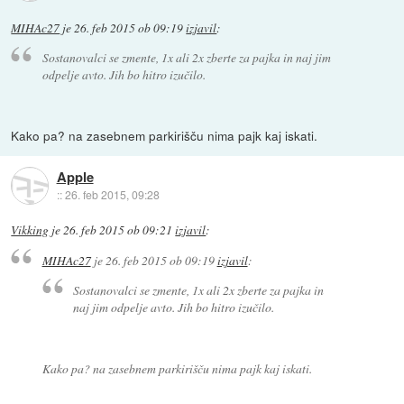
MIHAc27
je
26. feb 2015 ob 09:19
izjavil
:
Sostanovalci se zmente, 1x ali 2x zberte za pajka in naj jim
odpelje avto. Jih bo hitro izučilo.
Kako pa? na zasebnem parkirišču nima pajk kaj iskati.
Apple
::
26. feb 2015, 09:28
Vikking
je
26. feb 2015 ob 09:21
izjavil
:
MIHAc27
je
26. feb 2015 ob 09:19
izjavil
:
Sostanovalci se zmente, 1x ali 2x zberte za pajka in
naj jim odpelje avto. Jih bo hitro izučilo.
Kako pa? na zasebnem parkirišču nima pajk kaj iskati.