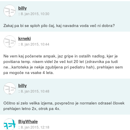
billy
::
8. jan 2015, 10:30
Zakaj pa bi se sploh pilo čaj, kaj navadna voda več ni dobra?
krneki
::
8. jan 2015, 10:44
Ne vem kaj počenete ampak, jaz gripe in ostalih nadlog, kjer je
povišana temp. nisem videl že več kot 20 let (zdravnika pa tudi
ne...kartoteka je nekje zgubljena pri pediatru hah), prehlajen sem
pa mogoče na vsake 4 leta.
billy
::
8. jan 2015, 10:48
Očitno si zelo velika izjema, povprečno je normalen odrasel človek
prehlajen letno 2x, otrok pa 4x.
BigWhale
::
8. jan 2015, 12:18