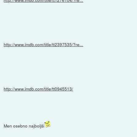
http://www.imdb.com/title/tt1276104/?re...
http://www.imdb.com/title/tt2397535/?re...
http://www.imdb.com/title/tt0945513/
Men osebno najboljši