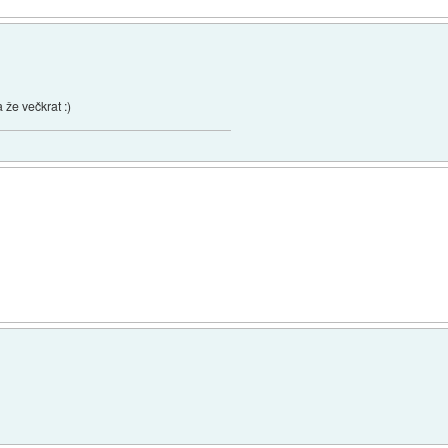
 že večkrat :)