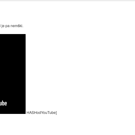
l je pa nemški.
HASHodYouTube]