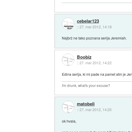
cebelar123
::
27. mar 2012, 14:18
Najbrž ne tako poznana serija Jeremiah.
Boobiz
::
27. mar 2012, 14:22
Edina serija, ki mi pade na pamet atm je Jeri
I'm drunk, what's your excuse?
matobeli
::
27. mar 2012, 14:25
ok hvala,