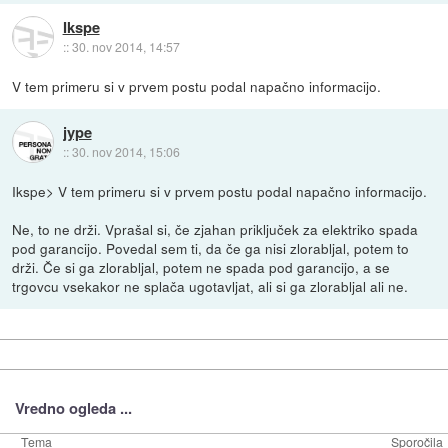
Ikspe
::
30. nov 2014, 14:57
V tem primeru si v prvem postu podal napačno informacijo.
jype
::
30. nov 2014, 15:06
Ikspe> V tem primeru si v prvem postu podal napačno informacijo.
Ne, to ne drži. Vprašal si, če zjahan priključek za elektriko spada
pod garancijo. Povedal sem ti, da če ga nisi zlorabljal, potem to
drži. Če si ga zlorabljal, potem ne spada pod garancijo, a se
trgovcu vsekakor ne splača ugotavljat, ali si ga zlorabljal ali ne.
Vredno ogleda ...
Tema
Sporočila