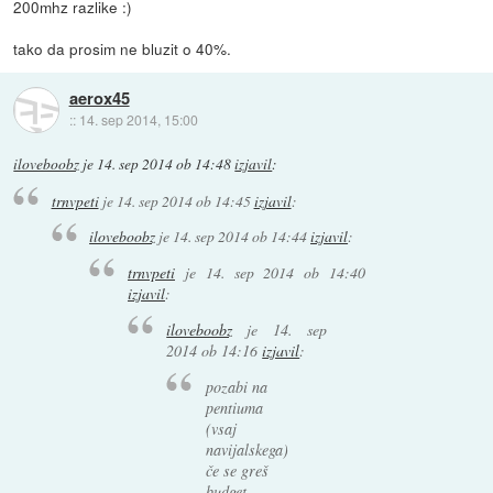
200mhz razlike :)
tako da prosim ne bluzit o 40%.
aerox45
::
14. sep 2014, 15:00
iloveboobz
je
14. sep 2014 ob 14:48
izjavil
:
trnvpeti
je
14. sep 2014 ob 14:45
izjavil
:
iloveboobz
je
14. sep 2014 ob 14:44
izjavil
:
trnvpeti
je
14. sep 2014 ob 14:40
izjavil
:
iloveboobz
je
14. sep
2014 ob 14:16
izjavil
:
pozabi na
pentiuma
(vsaj
navijalskega)
če se greš
budget