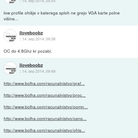
::
14. sep 2014, 05:54
low profile ohišje v katerega sploh ne grejo VGA karte polne
višine...
iloveboobz
::
14. sep 2014, 09:38
OC do 4.8Ghz kr pozabi.
iloveboobz
::
14. sep 2014, 09:49
http://www.bolha.com/racunalnistvo/graf...
http://www.bolha.com/racunalnistvo/proc...
http://www.bolha.com/racunalnistvo/pomn...
http://www.bolha.com/racunalnistvo/osno...
http://www.bolha.com/racunalnistvo/ohis...