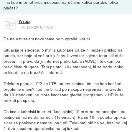
ima kdo internet brez mesečne naročnine,koliko porabiš,toliko
plačaš?
Wrop
::
16. nov 2016, 14:44
Da ne ustvarjam nove teme bom vprašal kar tu.
Situacija je sledeča. 5 min iz Ljubljane pa že ni možen priklop na
parico, ker baje ni več priključkov. Investitor zgleda tega niti ni še
preveril in pravi, da je internet preko kabla (ADSL). Telekom pa
pravi čisto drugače. Tam pa stoji 10+ stanovanj, ki se bodo lahko
priklopili le na brezžični internet.
Telekom ponuja 10/2 na LTE, pa me zanima, če ima kdo kakšne
probleme s tem? Tudi ne bi rad po nakupu nepremičnine izvedel,
da 10 stanovanj ne more istočasno gledati programov v HD in še
brskati po spletu.
Da imajo kabelski internet (koaksialni) 10 m stran ne omenjam, pa
očitno se nič ne da narediti (Telemach). Pa še 10 m poteka optika,
sicer za poslovne namene, pa tudi (Telekom) nič ne ve, kdaj bo kaj
širil za zasebne uporabnike na tej lokaciji.