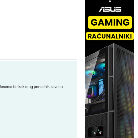
.
ej sčasoma bo kak drug ponudnik zavohu