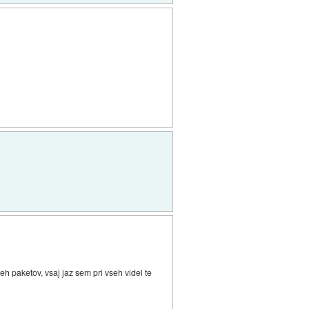
 paketov, vsaj jaz sem pri vseh videl te