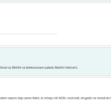
hitrost na 384/64 na telekomovem paketu Mobilni Internet L
kim capom dajo samo tistim, ki nimajo niti ADSL možnosti, drugače ne moreš do teh