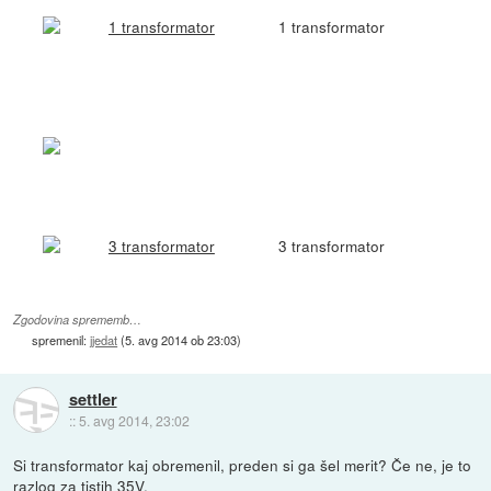
1 transformator
3 transformator
Zgodovina sprememb…
spremenil:
jjedat
(
5. avg 2014 ob 23:03
)
settler
::
5. avg 2014, 23:02
Si transformator kaj obremenil, preden si ga šel merit? Če ne, je to
razlog za tistih 35V.