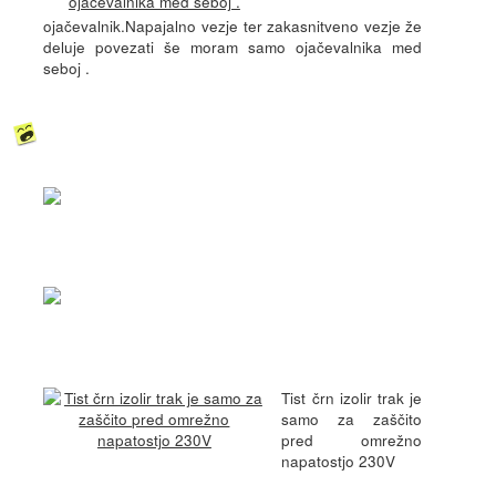
ojačevalnik.Napajalno vezje ter zakasnitveno vezje že
deluje povezati še moram samo ojačevalnika med
seboj .
Tist črn izolir trak je
samo za zaščito
pred omrežno
napatostjo 230V