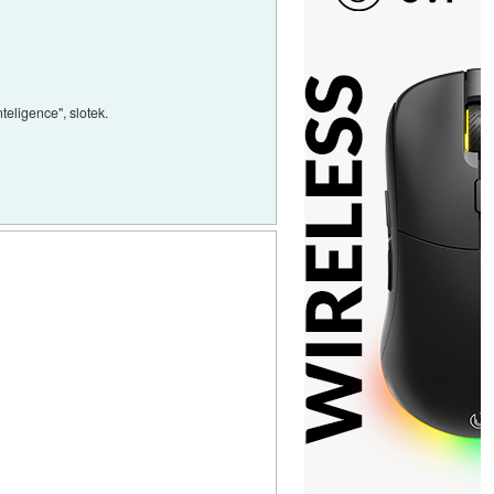
teligence", slotek.