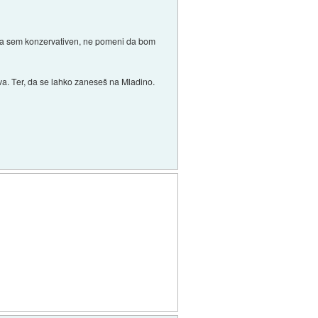
 da sem konzervativen, ne pomeni da bom
va. Ter, da se lahko zaneseš na Mladino.