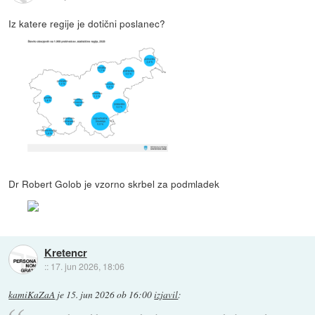
Iz katere regije je dotični poslanec?
Dr Robert Golob je vzorno skrbel za podmladek
Kretencr
::
17. jun 2026, 18:06
kamiKaZaA
je
15. jun 2026 ob 16:00
izjavil
: