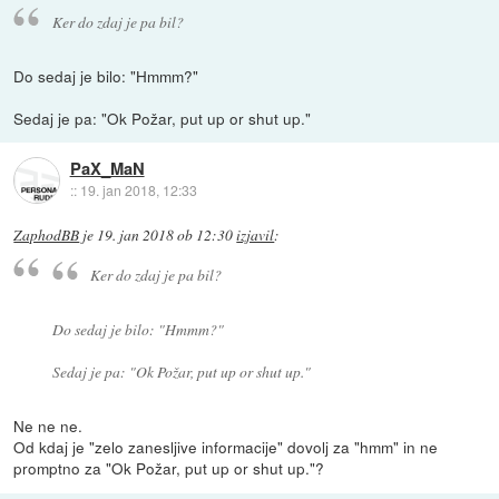
Ker do zdaj je pa bil?
Do sedaj je bilo: "Hmmm?"
Sedaj je pa: "Ok Požar, put up or shut up."
PaX_MaN
::
19. jan 2018, 12:33
ZaphodBB
je
19. jan 2018 ob 12:30
izjavil
:
Ker do zdaj je pa bil?
Do sedaj je bilo: "Hmmm?"
Sedaj je pa: "Ok Požar, put up or shut up."
Ne ne ne.
Od kdaj je "zelo zanesljive informacije" dovolj za "hmm" in ne
promptno za "Ok Požar, put up or shut up."?