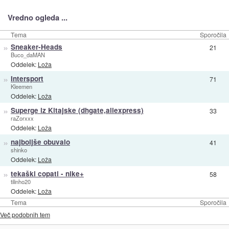
Vredno ogleda ...
Tema
Sporočila
»
Sneaker-Heads
21
Buco_daMAN
Oddelek:
Loža
»
Intersport
71
Kleemen
Oddelek:
Loža
»
Superge iz Kitajske (dhgate,aliexpress)
33
raZorxxx
Oddelek:
Loža
»
najboljše obuvalo
41
shinko
Oddelek:
Loža
»
tekaški copati - nike+
58
tilinho20
Oddelek:
Loža
Tema
Sporočila
Več podobnih tem