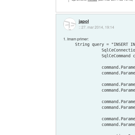
japol
::
27. mar 2014, 19:14
1. Imam primer:
 String query = "INSERT IN
            SqlCeConnecti
            SqlCeCommand c
            command.Parame
            command.Parame
            command.Parame
            command.Parame
            command.Parame
            command.Parame
            command.Parame
            command.Parame