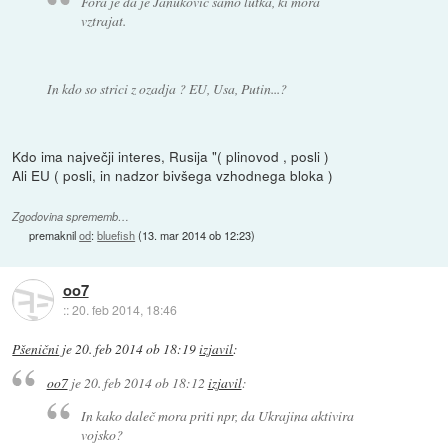
Fora je da je Janukovič samo lutka, ki mora
vztrajat.
In kdo so strici z ozadja ? EU, Usa, Putin...?
Kdo ima največji interes, Rusija "( plinovod , posli )
Ali EU ( posli, in nadzor bivšega vzhodnega bloka )
Zgodovina sprememb…
premaknil
od
:
bluefish
(
13. mar 2014 ob 12:23
)
oo7
::
20. feb 2014, 18:46
Pšenični
je
20. feb 2014 ob 18:19
izjavil
:
oo7
je
20. feb 2014 ob 18:12
izjavil
:
In kako daleč mora priti npr, da Ukrajina aktivira
vojsko?