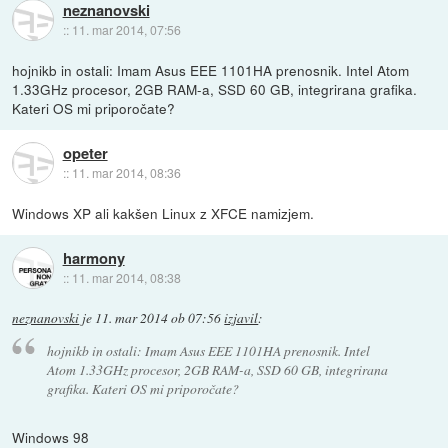
neznanovski
::
11. mar 2014, 07:56
hojnikb in ostali: Imam Asus EEE 1101HA prenosnik. Intel Atom
1.33GHz procesor, 2GB RAM-a, SSD 60 GB, integrirana grafika.
Kateri OS mi priporočate?
opeter
::
11. mar 2014, 08:36
Windows XP ali kakšen Linux z XFCE namizjem.
harmony
::
11. mar 2014, 08:38
neznanovski
je
11. mar 2014 ob 07:56
izjavil
:
hojnikb in ostali: Imam Asus EEE 1101HA prenosnik. Intel
Atom 1.33GHz procesor, 2GB RAM-a, SSD 60 GB, integrirana
grafika. Kateri OS mi priporočate?
Windows 98