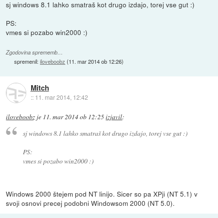
sj windows 8.1 lahko smatraš kot drugo izdajo, torej vse gut :)
PS:
vmes si pozabo win2000 :)
Zgodovina sprememb…
spremenil:
iloveboobz
(
11. mar 2014 ob 12:26
)
Mitch
::
11. mar 2014, 12:42
iloveboobz
je
11. mar 2014 ob 12:25
izjavil
:
sj windows 8.1 lahko smatraš kot drugo izdajo, torej vse gut :)
PS:
vmes si pozabo win2000 :)
Windows 2000 štejem pod NT linijo. Sicer so pa XPji (NT 5.1) v
svoji osnovi precej podobni Windowsom 2000 (NT 5.0).