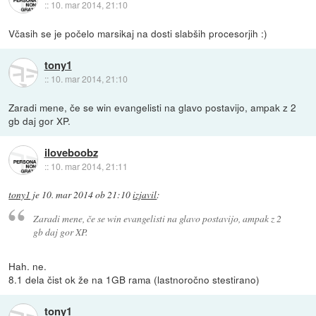
::
10. mar 2014, 21:10
Včasih se je počelo marsikaj na dosti slabših procesorjih :)
tony1
::
10. mar 2014, 21:10
Zaradi mene, če se win evangelisti na glavo postavijo, ampak z 2
gb daj gor XP.
iloveboobz
::
10. mar 2014, 21:11
tony1
je
10. mar 2014 ob 21:10
izjavil
:
Zaradi mene, če se win evangelisti na glavo postavijo, ampak z 2
gb daj gor XP.
Hah. ne.
8.1 dela čist ok že na 1GB rama (lastnoročno stestirano)
tony1