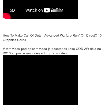
How To Make Call Of Duty : Advanced Warfare Run* On DirectX 10
Graphics Cards
V tem videu pod opisom videa je posotopek kako COD AW dela na
DX10 ampak je neigralen kot zgoraj v videu.