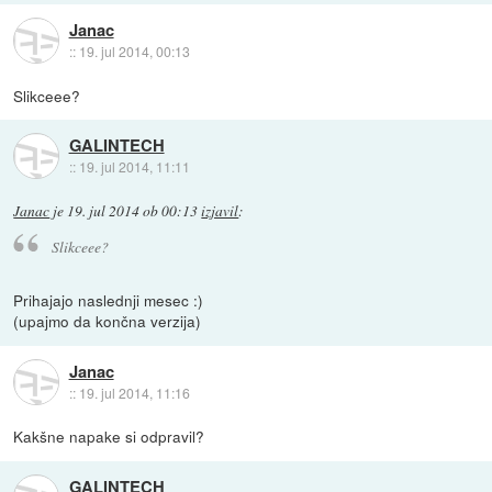
Janac
::
19. jul 2014, 00:13
Slikceee?
GALINTECH
::
19. jul 2014, 11:11
Janac
je
19. jul 2014 ob 00:13
izjavil
:
Slikceee?
Prihajajo naslednji mesec :)
(upajmo da končna verzija)
Janac
::
19. jul 2014, 11:16
Kakšne napake si odpravil?
GALINTECH