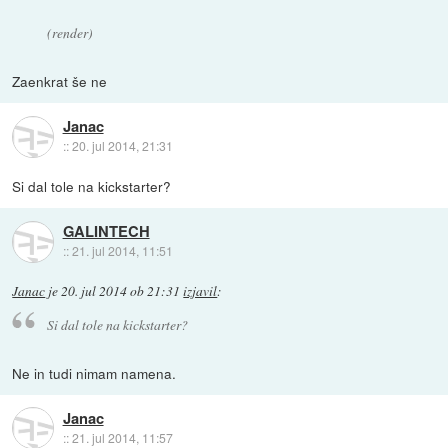
(render)
Zaenkrat še ne
Janac
::
20. jul 2014, 21:31
Si dal tole na kickstarter?
GALINTECH
::
21. jul 2014, 11:51
Janac
je
20. jul 2014 ob 21:31
izjavil
:
Si dal tole na kickstarter?
Ne in tudi nimam namena.
Janac
::
21. jul 2014, 11:57