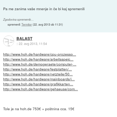
Pa me zanima vaše mnenje in če bi kaj spremenili
Zgodovina sprememb…
spremenil:
Termitor
(
22. avg 2013 ob 11:31
)
BALAST
::
22. avg 2013, 11:54
http://www.hoh.de/hardware/cpu-prozesso...
http://www.hoh.de/hardware/arbeitsspeic...
http://www.hoh.de/demogeraete/computer-...
http://www.hoh.de/hardware/festplatten/...
http://www.hoh.de/hardware/netzteile/50...
http://www.hoh.de/hardware/mainboards/i...
http://www.hoh.de/hardware/grafikkarten...
http://www.hoh.de/hardware/gehaeuse/com...
Tole je na hoh.de 753€ + poštnina cca. 15€