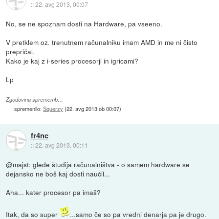
::
22. avg 2013, 00:07
No, se ne spoznam dosti na Hardware, pa vseeno.
V pretklem oz. trenutnem računalniku imam AMD in me ni čisto
prepričal.
Kako je kaj z i-series procesorji in igricami?
Lp
Zgodovina sprememb…
spremenilo:
Squerzy
(
22. avg 2013 ob 00:07
)
fr4nc
::
22. avg 2013, 00:11
@majst: glede študija računalništva - o samem hardware se
dejansko ne boš kaj dosti naučil...
Aha... kater procesor pa imaš?
Itak, da so super
...samo če so pa vredni denarja pa je drugo.