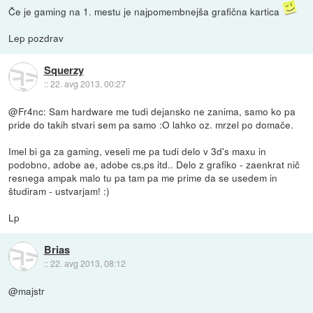
Če je gaming na 1. mestu je najpomembnejša grafična kartica
Lep pozdrav
Squerzy
::
22. avg 2013, 00:27
@Fr4nc: Sam hardware me tudi dejansko ne zanima, samo ko pa
pride do takih stvari sem pa samo :O lahko oz. mrzel po domače.
Imel bi ga za gaming, veseli me pa tudi delo v 3d's maxu in
podobno, adobe ae, adobe cs,ps itd.. Delo z grafiko - zaenkrat nič
resnega ampak malo tu pa tam pa me prime da se usedem in
študiram - ustvarjam! :)
Lp
Brias
::
22. avg 2013, 08:12
@majstr