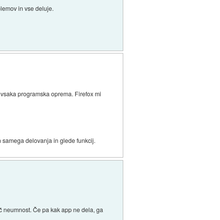
lemov in vse deluje.
e vsaka programska oprema. Firefox mi
 samega delovanja in glede funkcij.
 pač neumnost. Če pa kak app ne dela, ga