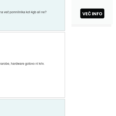
zna več pomnilnika kot 4gb ali ne?
 narobe, hardware gotovo ni kriv.