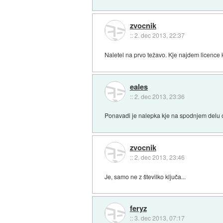
zvocnik
::
2. dec 2013, 22:37
Naletel na prvo težavo. Kje najdem licence 
eales
::
2. dec 2013, 23:36
Ponavadi je nalepka kje na spodnjem delu o
zvocnik
::
2. dec 2013, 23:46
Je, samo ne z številko ključa...
feryz
::
3. dec 2013, 07:17