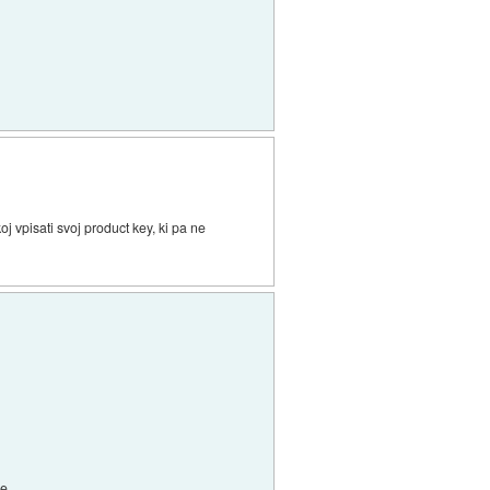
j vpisati svoj product key, ki pa ne
e.