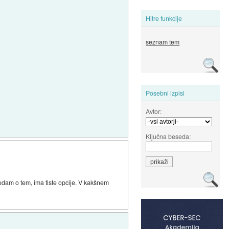
Hitre funkcije
seznam tem
Posebni izpisi
Avtor:
Ključna beseda:
ledam o tem, ima tiste opcije. V kakšnem