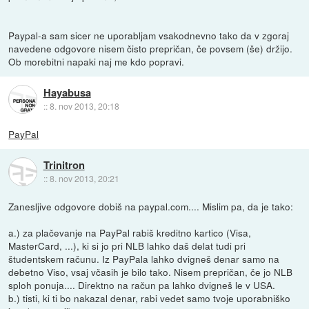
Paypal-a sam sicer ne uporabljam vsakodnevno tako da v zgoraj
navedene odgovore nisem čisto prepričan, če povsem (še) držijo.
Ob morebitni napaki naj me kdo popravi.
Hayabusa
::
8. nov 2013, 20:18
PayPal
Trinitron
::
8. nov 2013, 20:21
Zanesljive odgovore dobiš na paypal.com.... Mislim pa, da je tako:
a.) za plačevanje na PayPal rabiš kreditno kartico (Visa,
MasterCard, ...), ki si jo pri NLB lahko daš delat tudi pri
študentskem računu. Iz PayPala lahko dvigneš denar samo na
debetno Viso, vsaj včasih je bilo tako. Nisem prepričan, če jo NLB
sploh ponuja.... Direktno na račun pa lahko dvigneš le v USA.
b.) tisti, ki ti bo nakazal denar, rabi vedet samo tvoje uporabniško