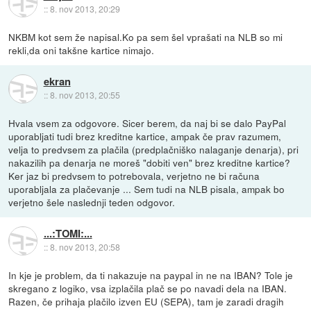
::
8. nov 2013, 20:29
NKBM kot sem že napisal.Ko pa sem šel vprašati na NLB so mi
rekli,da oni takšne kartice nimajo.
ekran
::
8. nov 2013, 20:55
Hvala vsem za odgovore. Sicer berem, da naj bi se dalo PayPal
uporabljati tudi brez kreditne kartice, ampak če prav razumem,
velja to predvsem za plačila (predplačniško nalaganje denarja), pri
nakazilih pa denarja ne moreš "dobiti ven" brez kreditne kartice?
Ker jaz bi predvsem to potrebovala, verjetno ne bi računa
uporabljala za plačevanje ... Sem tudi na NLB pisala, ampak bo
verjetno šele naslednji teden odgovor.
...:TOMI:...
::
8. nov 2013, 20:58
In kje je problem, da ti nakazuje na paypal in ne na IBAN? Tole je
skregano z logiko, vsa izplačila plač se po navadi dela na IBAN.
Razen, če prihaja plačilo izven EU (SEPA), tam je zaradi dragih