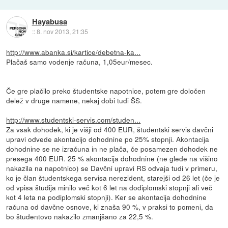
Hayabusa
::
8. nov 2013, 21:35
http://www.abanka.si/kartice/debetna-ka...
Plačaš samo vodenje računa, 1,05eur/mesec.
Če gre plačilo preko študentske napotnice, potem gre določen
delež v druge namene, nekaj dobi tudi ŠS.
http://www.studentski-servis.com/studen...
Za vsak dohodek, ki je višji od 400 EUR, študentski servis davčni
upravi odvede akontacijo dohodnine po 25% stopnji. Akontacija
dohodnine se ne izračuna in ne plača, če posamezen dohodek ne
presega 400 EUR. 25 % akontacija dohodnine (ne glede na višino
nakazila na napotnico) se Davčni upravi RS odvaja tudi v primeru,
ko je član študentskega servisa nerezident, starejši od 26 let (če je
od vpisa študija minilo več kot 6 let na dodiplomski stopnji ali več
kot 4 leta na podiplomski stopnji). Ker se akontacija dohodnine
računa od davčne osnove, ki znaša 90 %, v praksi to pomeni, da
bo študentovo nakazilo zmanjšano za 22,5 %.